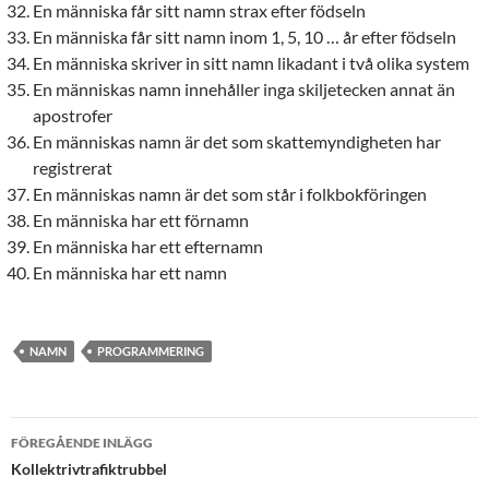
En människa får sitt namn strax efter födseln
En människa får sitt namn inom 1, 5, 10 … år efter födseln
En människa skriver in sitt namn likadant i två olika system
En människas namn innehåller inga skiljetecken annat än
apostrofer
En människas namn är det som skattemyndigheten har
registrerat
En människas namn är det som står i folkbokföringen
En människa har ett förnamn
En människa har ett efternamn
En människa har ett namn
NAMN
PROGRAMMERING
Inläggsnavigering
FÖREGÅENDE INLÄGG
Kollektrivtrafiktrubbel