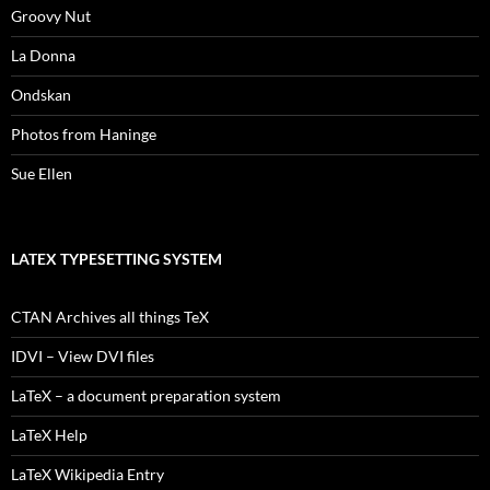
Groovy Nut
La Donna
Ondskan
Photos from Haninge
Sue Ellen
LATEX TYPESETTING SYSTEM
CTAN Archives all things TeX
IDVI – View DVI files
LaTeX – a document preparation system
LaTeX Help
LaTeX Wikipedia Entry