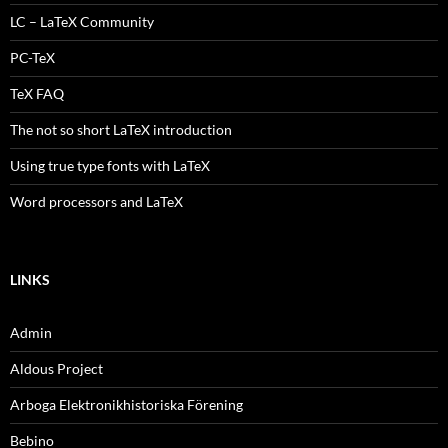
LC – LaTeX Community
PC-TeX
TeX FAQ
The not so short LaTeX introduction
Using true type fonts with LaTeX
Word processors and LaTeX
LINKS
Admin
Aldous Project
Arboga Elektronikhistoriska Förening
Bebino