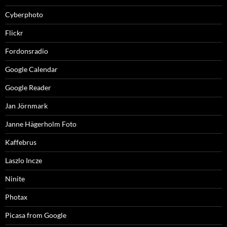
Cyberphoto
Flickr
Fordonsradio
Google Calendar
Google Reader
Jan Jörnmark
Janne Hägerholm Foto
Kaffebrus
Laszlo Incze
Ninite
Photax
Picasa from Google