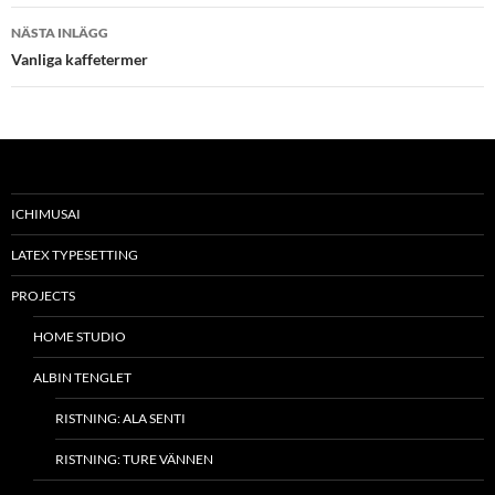
NÄSTA INLÄGG
Vanliga kaffetermer
ICHIMUSAI
LATEX TYPESETTING
PROJECTS
HOME STUDIO
ALBIN TENGLET
RISTNING: ALA SENTI
RISTNING: TURE VÄNNEN