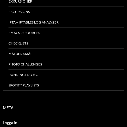
EXKURSIONER
EXCURSIONS
IPTA – IPTABLES LOG ANALYZER
EMACS RESOURCES
CHECKLISTS
MÂLUNGSMÅL
PHOTO CHALLENGES
RUNNING PROJECT
SPOTIFY PLAYLISTS
META
Logga in