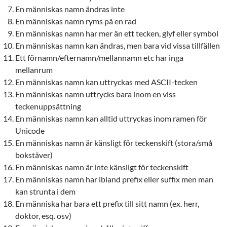
En människas namn ändras inte
En människas namn ryms på en rad
En människas namn har mer än ett tecken, glyf eller symbol
En människas namn kan ändras, men bara vid vissa tillfällen
Ett förnamn/efternamn/mellannamn etc har inga
mellanrum
En människas namn kan uttryckas med ASCII-tecken
En människas namn uttrycks bara inom en viss
teckenuppsättning
En människas namn kan alltid uttryckas inom ramen för
Unicode
En människas namn är känsligt för teckenskift (stora/små
bokstäver)
En människas namn är inte känsligt för teckenskift
En människas namn har ibland prefix eller suffix men man
kan strunta i dem
En människa har bara ett prefix till sitt namn (ex. herr,
doktor, esq. osv)