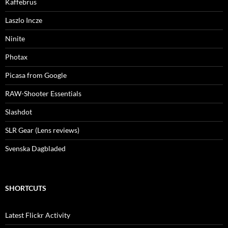
Kaffebrus
Laszlo Incze
Ninite
Photax
Picasa from Google
RAW-Shooter Essentials
Slashdot
SLR Gear (Lens reviews)
Svenska Dagbladed
SHORTCUTS
Latest Flickr Activity