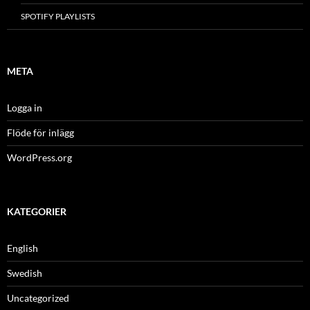
SPOTIFY PLAYLISTS
META
Logga in
Flöde för inlägg
WordPress.org
KATEGORIER
English
Swedish
Uncategorized