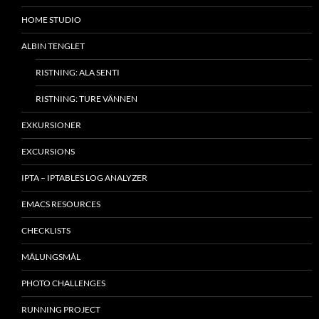
HOME STUDIO
ALBIN TENGLET
RISTNING: ALA SENTI
RISTNING: TURE VÄNNEN
EXKURSIONER
EXCURSIONS
IPTA – IPTABLES LOG ANALYZER
EMACS RESOURCES
CHECKLISTS
MÂLUNGSMÅL
PHOTO CHALLENGES
RUNNING PROJECT