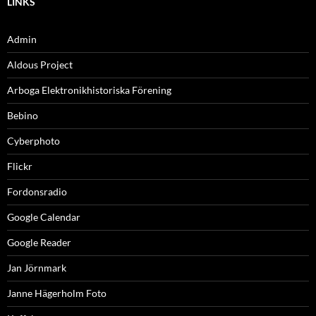
LINKS
Admin
Aldous Project
Arboga Elektronikhistoriska Förening
Bebino
Cyberphoto
Flickr
Fordonsradio
Google Calendar
Google Reader
Jan Jörnmark
Janne Hägerholm Foto