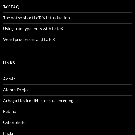
TeX FAQ
The not so short LaTeX introduction
Using true type fonts with LaTeX
Word processors and LaTeX
LINKS
Admin
Aldous Project
Arboga Elektronikhistoriska Förening
Bebino
Cyberphoto
Flickr