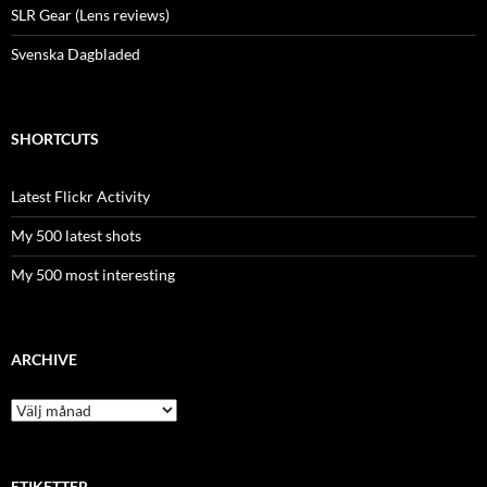
SLR Gear (Lens reviews)
Svenska Dagbladed
SHORTCUTS
Latest Flickr Activity
My 500 latest shots
My 500 most interesting
ARCHIVE
Archive
ETIKETTER