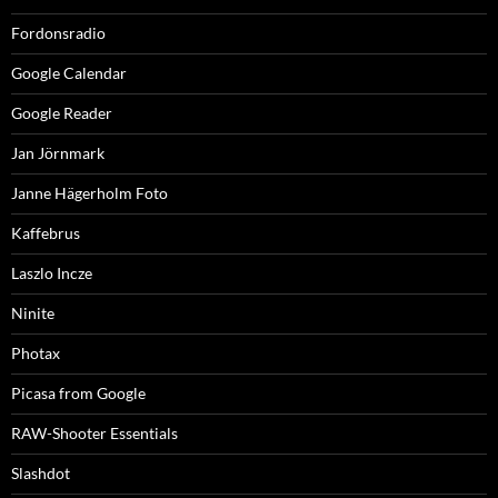
Fordonsradio
Google Calendar
Google Reader
Jan Jörnmark
Janne Hägerholm Foto
Kaffebrus
Laszlo Incze
Ninite
Photax
Picasa from Google
RAW-Shooter Essentials
Slashdot