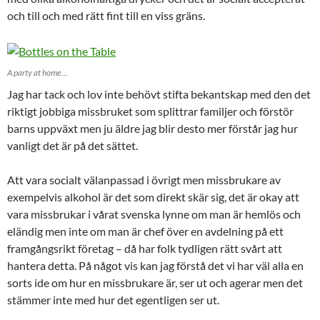
och till och med rätt fint till en viss gräns.
A party at home...
Jag har tack och lov inte behövt stifta bekantskap med den det
riktigt jobbiga missbruket som splittrar familjer och förstör
barns uppväxt men ju äldre jag blir desto mer förstår jag hur
vanligt det är på det sättet.
Att vara socialt välanpassad i övrigt men missbrukare av
exempelvis alkohol är det som direkt skär sig, det är okay att
vara missbrukar i vårat svenska lynne om man är hemlös och
eländig men inte om man är chef över en avdelning på ett
framgångsrikt företag – då har folk tydligen rätt svårt att
hantera detta. På något vis kan jag förstå det vi har väl alla en
sorts ide om hur en missbrukare är, ser ut och agerar men det
stämmer inte med hur det egentligen ser ut.