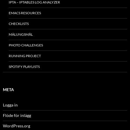
IPTA – IPTABLES LOG ANALYZER
EMACS RESOURCES
CHECKLISTS
MÂLUNGSMÅL
PHOTO CHALLENGES
RUNNING PROJECT
SPOTIFY PLAYLISTS
META
Logga in
Flöde för inlägg
WordPress.org