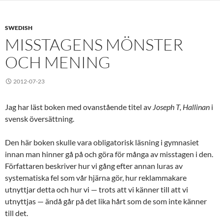
SWEDISH
MISSTAGENS MÖNSTER
OCH MENING
2012-07-23
Jag har läst boken med ovanstående titel av
Joseph T, Hallinan
i
svensk översättning.
Den här boken skulle vara obligatorisk läsning i gymnasiet
innan man hinner gå på och göra för många av misstagen i den.
Författaren beskriver hur vi gång efter annan luras av
systematiska fel som vår hjärna gör, hur reklammakare
utnyttjar detta och hur vi — trots att vi känner till att vi
utnyttjas — ändå går på det lika hårt som de som inte känner
till det.