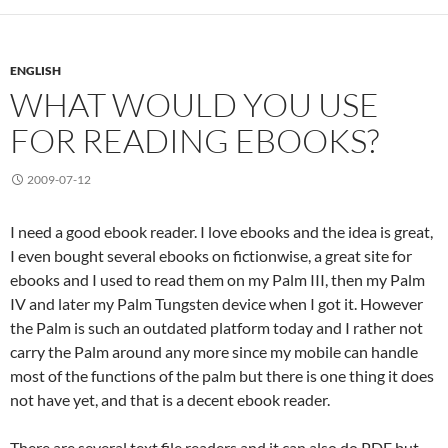
ENGLISH
WHAT WOULD YOU USE
FOR READING EBOOKS?
2009-07-12
I need a good ebook reader. I love ebooks and the idea is great,
I even bought several ebooks on fictionwise, a great site for
ebooks and I used to read them on my Palm III, then my Palm
IV and later my Palm Tungsten device when I got it. However
the Palm is such an outdated platform today and I rather not
carry the Palm around any more since my mobile can handle
most of the functions of the palm but there is one thing it does
not have yet, and that is a decent ebook reader.
There are several text file readers and it can also do PDF but