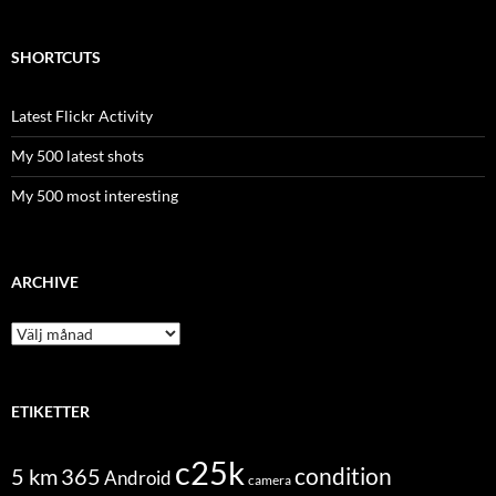
SHORTCUTS
Latest Flickr Activity
My 500 latest shots
My 500 most interesting
ARCHIVE
Archive
ETIKETTER
c25k
condition
5 km
365
Android
camera