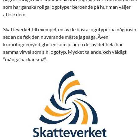
som har ganska roliga logotyper beroende på hur man väljer
att se dem.
Skatteverket till exempel, en av de bästa logotyperna någonsin
sedan de fick den nuvarande måste jag säga. Även
kronofogdemyndigheten som ju är en del av det hela har
samma virvel som sin logotyp. Mycket talande, och väldigt
”många bäckar små”…