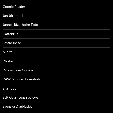
Google Reader
Jan Jörnmark
Janne Hägerholm Foto
Kaffebrus
Laszlo Incze
Ninite
Photax
Picasa from Google
RAW-Shooter Essentials
Slashdot
SLR Gear (Lens reviews)
Svenska Dagbladed