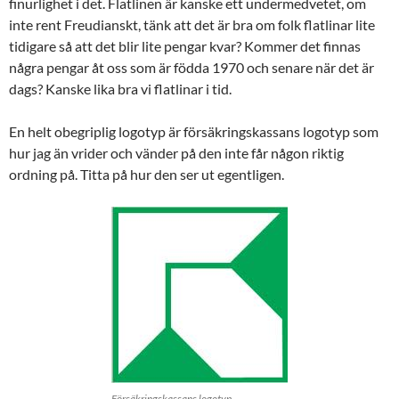
finurlighet i det. Flatlinen är kanske ett undermedvetet, om
inte rent Freudianskt, tänk att det är bra om folk flatlinar lite
tidigare så att det blir lite pengar kvar? Kommer det finnas
några pengar åt oss som är födda 1970 och senare när det är
dags? Kanske lika bra vi flatlinar i tid.
En helt obegriplig logotyp är försäkringskassans logotyp som
hur jag än vrider och vänder på den inte får någon riktig
ordning på. Titta på hur den ser ut egentligen.
Försäkringskassans logotyp