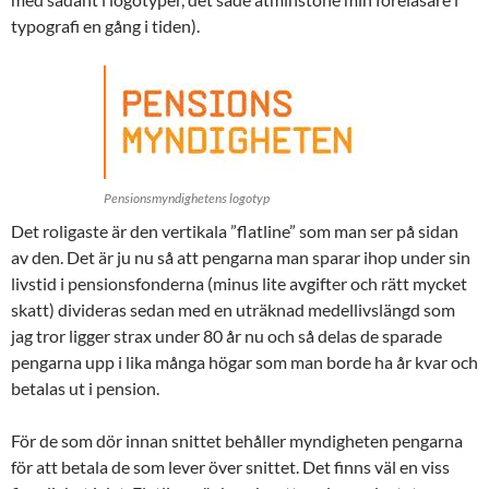
typografi en gång i tiden).
Pensionsmyndighetens logotyp
Det roligaste är den vertikala ”flatline” som man ser på sidan
av den. Det är ju nu så att pengarna man sparar ihop under sin
livstid i pensionsfonderna (minus lite avgifter och rätt mycket
skatt) divideras sedan med en uträknad medellivslängd som
jag tror ligger strax under 80 år nu och så delas de sparade
pengarna upp i lika många högar som man borde ha år kvar och
betalas ut i pension.
För de som dör innan snittet behåller myndigheten pengarna
för att betala de som lever över snittet. Det finns väl en viss