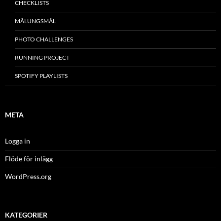
CHECKLISTS
MÂLUNGSMÅL
PHOTO CHALLENGES
RUNNING PROJECT
SPOTIFY PLAYLISTS
META
Logga in
Flöde för inlägg
WordPress.org
KATEGORIER