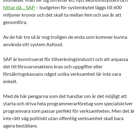
hittar då… SAP
– budgeten för systembytet läggs till 600
miljoner kronor och det skall ta mellan fem och sex år att
genomföra.
Av de här tre så är nog troligen de enda som kommer kunna
använda sitt system Axfood.
SAP är konstruerat för tillverkningsindustri och att anpassa
det till försvarsmaktens krav och uppgifter eller
försäkringskassans något unika verksamhet lär inte vara
enkelt.
Med de här pengarna som det handlar om är det möjligt att
starta och driva hela programmerarföretag som specialskriver
programvara som passar perfekt för verksamheten. Men det är
inte rätt väg politiskt utan offentlig verksamhet skall bara
agera beställare.