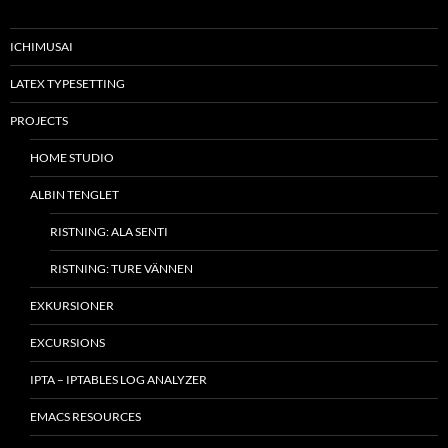
ICHIMUSAI
LATEX TYPESETTING
PROJECTS
HOME STUDIO
ALBIN TENGLET
RISTNING: ALA SENTI
RISTNING: TURE VÄNNEN
EXKURSIONER
EXCURSIONS
IPTA – IPTABLES LOG ANALYZER
EMACS RESOURCES