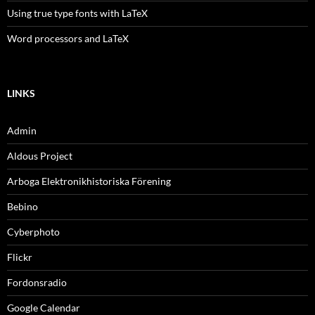
Using true type fonts with LaTeX
Word processors and LaTeX
LINKS
Admin
Aldous Project
Arboga Elektronikhistoriska Förening
Bebino
Cyberphoto
Flickr
Fordonsradio
Google Calendar