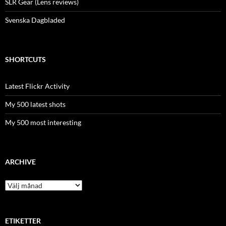
SLR Gear (Lens reviews)
Svenska Dagbladed
SHORTCUTS
Latest Flickr Activity
My 500 latest shots
My 500 most interesting
ARCHIVE
Archive
ETIKETTER