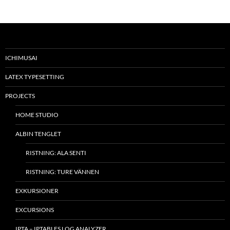
ICHIMUSAI
LATEX TYPESETTING
PROJECTS
HOME STUDIO
ALBIN TENGLET
RISTNING: ALA SENTI
RISTNING: TURE VÄNNEN
EXKURSIONER
EXCURSIONS
IPTA – IPTABLES LOG ANALYZER