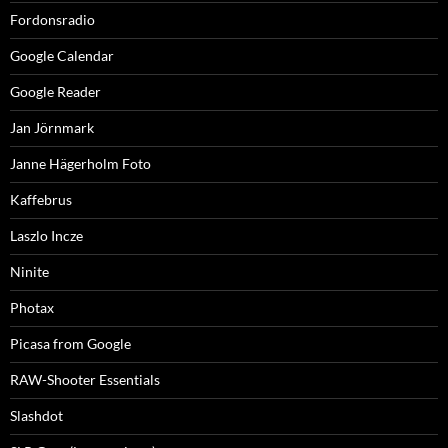
Fordonsradio
Google Calendar
Google Reader
Jan Jörnmark
Janne Hägerholm Foto
Kaffebrus
Laszlo Incze
Ninite
Photax
Picasa from Google
RAW-Shooter Essentials
Slashdot