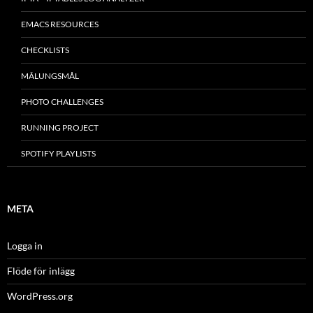
EMACS RESOURCES
CHECKLISTS
MÂLUNGSMÅL
PHOTO CHALLENGES
RUNNING PROJECT
SPOTIFY PLAYLISTS
META
Logga in
Flöde för inlägg
WordPress.org