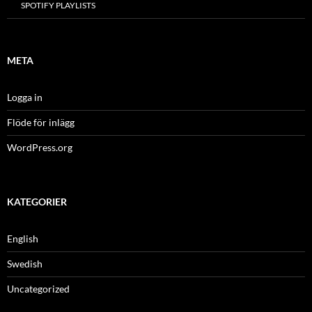
SPOTIFY PLAYLISTS
META
Logga in
Flöde för inlägg
WordPress.org
KATEGORIER
English
Swedish
Uncategorized