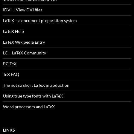
IDVI – View DVI files
LaTeX – a document preparation system
LaTeX Help
LaTeX Wikipedia Entry
LC – LaTeX Community
PC-TeX
TeX FAQ
The not so short LaTeX introduction
Using true type fonts with LaTeX
Word processors and LaTeX
LINKS