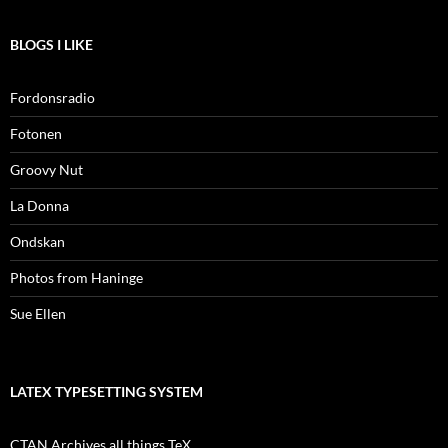
BLOGS I LIKE
Fordonsradio
Fotonen
Groovy Nut
La Donna
Ondskan
Photos from Haninge
Sue Ellen
LATEX TYPESETTING SYSTEM
CTAN Archives all things TeX