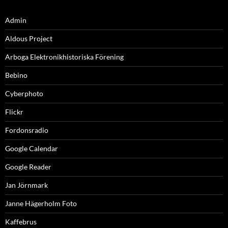
Admin
Aldous Project
Arboga Elektronikhistoriska Förening
Bebino
Cyberphoto
Flickr
Fordonsradio
Google Calendar
Google Reader
Jan Jörnmark
Janne Hägerholm Foto
Kaffebrus