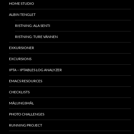
HOME STUDIO
ALBIN TENGLET
RISTNING: ALA SENTI
RISTNING: TURE VÄNNEN
EXKURSIONER
EXCURSIONS
IPTA – IPTABLES LOG ANALYZER
EMACS RESOURCES
CHECKLISTS
MÂLUNGSMÅL
PHOTO CHALLENGES
RUNNING PROJECT