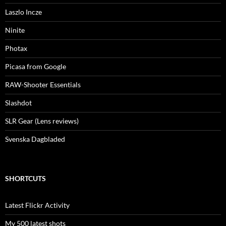
Laszlo Incze
Ninite
Photax
Picasa from Google
RAW-Shooter Essentials
Slashdot
SLR Gear (Lens reviews)
Svenska Dagbladed
SHORTCUTS
Latest Flickr Activity
My 500 latest shots