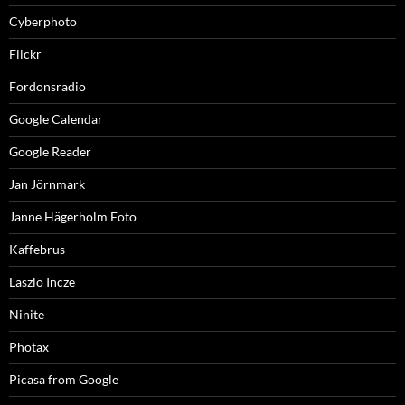
Cyberphoto
Flickr
Fordonsradio
Google Calendar
Google Reader
Jan Jörnmark
Janne Hägerholm Foto
Kaffebrus
Laszlo Incze
Ninite
Photax
Picasa from Google