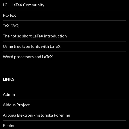
LC – LaTeX Community
PC-TeX
TeX FAQ
The not so short LaTeX introduction
Using true type fonts with LaTeX
Word processors and LaTeX
LINKS
Admin
Aldous Project
Arboga Elektronikhistoriska Förening
Bebino