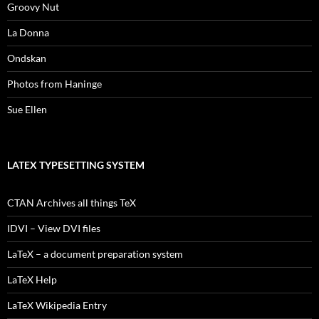
Groovy Nut
La Donna
Ondskan
Photos from Haninge
Sue Ellen
LATEX TYPESETTING SYSTEM
CTAN Archives all things TeX
IDVI – View DVI files
LaTeX – a document preparation system
LaTeX Help
LaTeX Wikipedia Entry