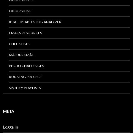
EXCURSIONS
IPTA – IPTABLES LOG ANALYZER
EMACS RESOURCES
CHECKLISTS
MÂLUNGSMÅL
PHOTO CHALLENGES
RUNNING PROJECT
SPOTIFY PLAYLISTS
META
Logga in