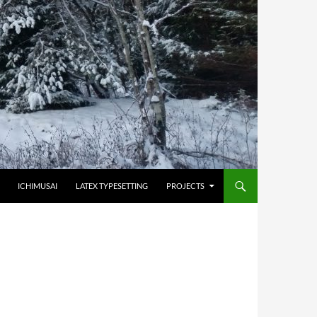
HOPPA TILL INNEHÅLL
ICHIMUSAI
LATEX TYPESETTING
PROJECTS