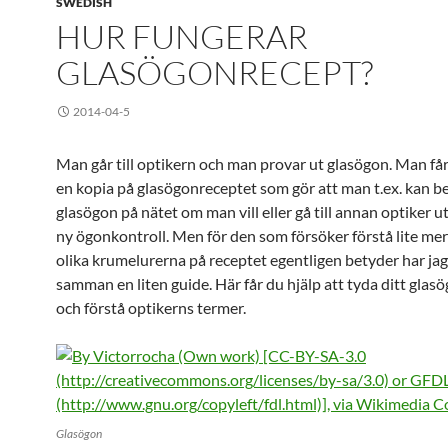
SWEDISH
HUR FUNGERAR
GLASÖGONRECEPT?
2014-04-5
Man går till optikern och man provar ut glasögon. Man får
en kopia på glasögonreceptet som gör att man t.ex. kan be
glasögon på nätet om man vill eller gå till annan optiker u
ny ögonkontroll. Men för den som försöker förstå lite mer
olika krumelurerna på receptet egentligen betyder har jag
samman en liten guide. Här får du hjälp att tyda ditt glas
och förstå optikerns termer.
Glasögon