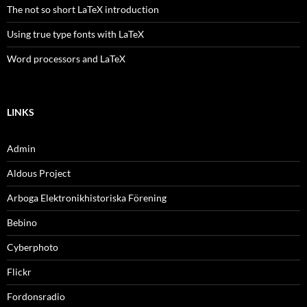
The not so short LaTeX introduction
Using true type fonts with LaTeX
Word processors and LaTeX
LINKS
Admin
Aldous Project
Arboga Elektronikhistoriska Förening
Bebino
Cyberphoto
Flickr
Fordonsradio