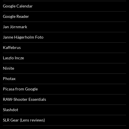
Google Calendar
Google Reader
Jan Jörnmark
Janne Hägerholm Foto
Kaffebrus
Laszlo Incze
Ninite
Photax
Picasa from Google
RAW-Shooter Essentials
Slashdot
SLR Gear (Lens reviews)