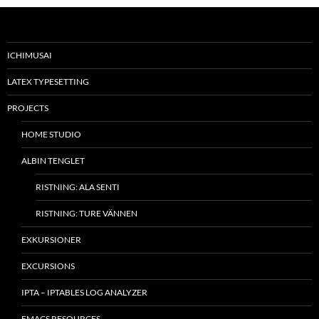
ICHIMUSAI
LATEX TYPESETTING
PROJECTS
HOME STUDIO
ALBIN TENGLET
RISTNING: ALA SENTI
RISTNING: TURE VÄNNEN
EXKURSIONER
EXCURSIONS
IPTA – IPTABLES LOG ANALYZER
EMACS RESOURCES