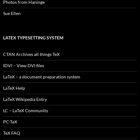
Photos from Haninge
Sue Ellen
LATEX TYPESETTING SYSTEM
CTAN Archives all things TeX
IDVI – View DVI files
LaTeX – a document preparation system
LaTeX Help
LaTeX Wikipedia Entry
LC – LaTeX Community
PC-TeX
TeX FAQ