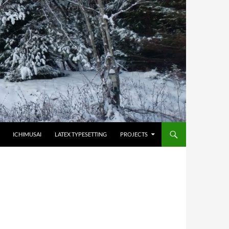
HOPPA TILL INNEHÅLL
ICHIMUSAI
LATEX TYPESETTING
PROJECTS