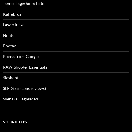
Janne Hägerholm Foto
Kaffebrus
Laszlo Incze
Ninite
Photax
Picasa from Google
RAW-Shooter Essentials
Slashdot
SLR Gear (Lens reviews)
Svenska Dagbladed
SHORTCUTS