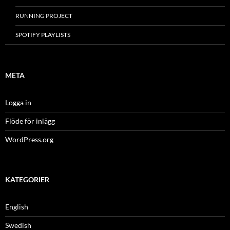
RUNNING PROJECT
SPOTIFY PLAYLISTS
META
Logga in
Flöde för inlägg
WordPress.org
KATEGORIER
English
Swedish