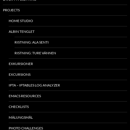
PROJECTS
HOME STUDIO
ALBIN TENGLET
RISTNING: ALA SENTI
RISTNING: TURE VÄNNEN
EXKURSIONER
EXCURSIONS
IPTA – IPTABLES LOG ANALYZER
EMACS RESOURCES
CHECKLISTS
MÂLUNGSMÅL
PHOTO CHALLENGES