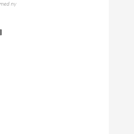
n med ny