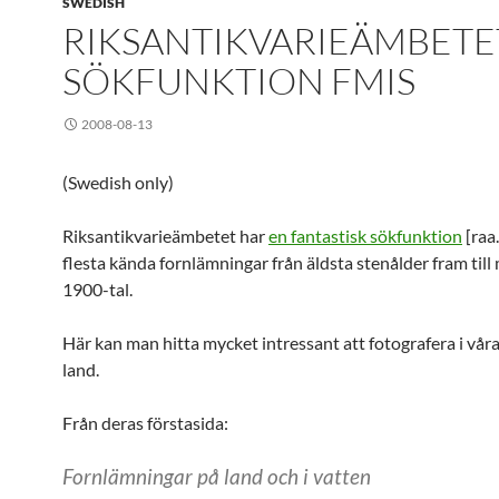
SWEDISH
RIKSANTIKVARIEÄMBETE
SÖKFUNKTION FMIS
2008-08-13
(Swedish only)
Riksantikvarieämbetet har
en fantastisk sökfunktion
[raa.
flesta kända fornlämningar från äldsta stenålder fram til
1900-tal.
Här kan man hitta mycket intressant att fotografera i vår
land.
Från deras förstasida:
Fornlämningar på land och i vatten